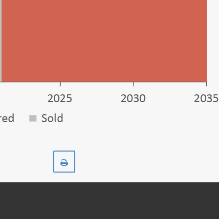
Skriv
ut