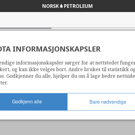
NORSK
PETROLEUM
DTA INFORMASJONSKAPSLER
ndige informasjonskapsler sørger for at nettstedet funge
kert, og kan ikke velges bort. Andre brukes til statistikk o
se. Godkjenner du alle, hjelper du oss å lage bedre nettsid
ter.
Godkjenn alle
Bare nødvendige