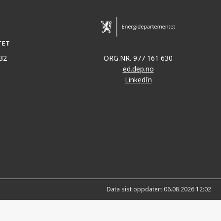
32
ORG.NR. 977 161 630
ed.dep.no
LinkedIn
Data sist oppdatert 06.08.2026 12:02