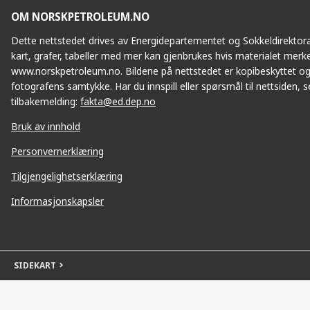
OM NORSKPETROLEUM.NO
Dette nettstedet drives av Energidepartementet og Sokkeldirektorat
kart, grafer, tabeller med mer kan gjenbrukes hvis materialet merke
www.norskpetroleum.no. Bildene på nettstedet er kopibeskyttet og
fotografens samtykke. Har du innspill eller spørsmål til nettsiden, se
tilbakemelding:
fakta@ed.dep.no
Bruk av innhold
Personvernerklæring
Tilgjengelighetserklæring
Informasjonskapsler
SIDEKART