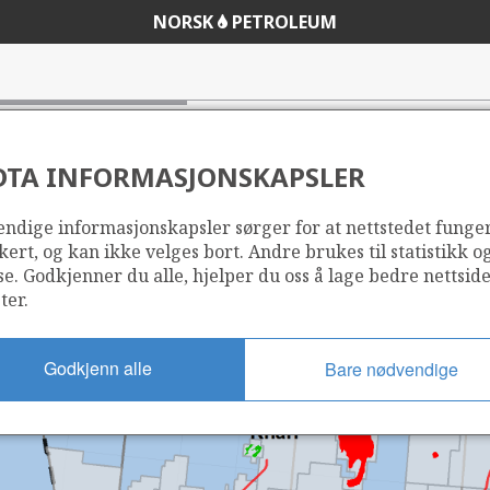
NORSK
PETROLEUM
DTA INFORMASJONSKAPSLER
ndige informasjonskapsler sørger for at nettstedet funge
kert, og kan ikke velges bort. Andre brukes til statistikk o
se. Godkjenner du alle, hjelper du oss å lage bedre nettsid
ter.
Godkjenn alle
Bare nødvendige