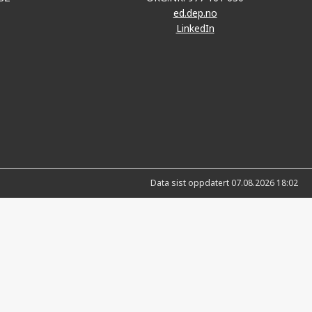
ed.dep.no
LinkedIn
Data sist oppdatert 07.08.2026 18:02