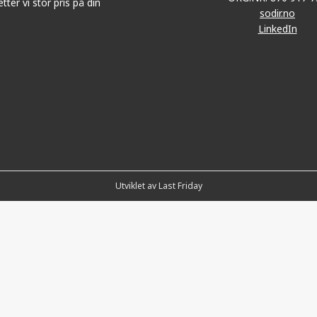
tter vi stor pris på din
sodir.no
LinkedIn
Utviklet av Last Friday