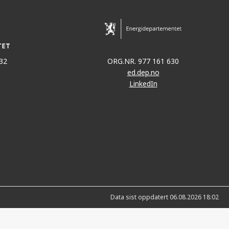
32
ORG.NR. 977 161 630
ed.dep.no
LinkedIn
Data sist oppdatert 06.08.2026 18:02