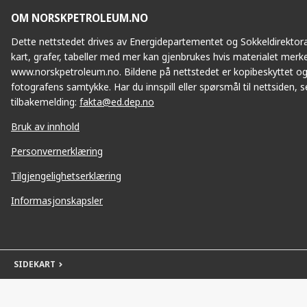
OM NORSKPETROLEUM.NO
Dette nettstedet drives av Energidepartementet og Sokkeldirektorat
kart, grafer, tabeller med mer kan gjenbrukes hvis materialet merke
www.norskpetroleum.no. Bildene på nettstedet er kopibeskyttet og
fotografens samtykke. Har du innspill eller spørsmål til nettsiden, se
tilbakemelding:
fakta@ed.dep.no
Bruk av innhold
Personvernerklæring
Tilgjengelighetserklæring
Informasjonskapsler
SIDEKART