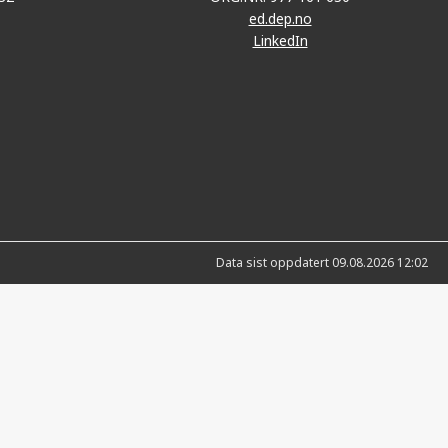
ed.dep.no
LinkedIn
Data sist oppdatert 09.08.2026 12:02