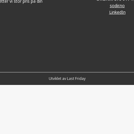
tter vi stor pris på din
sodir.no
LinkedIn
Utviklet av Last Friday