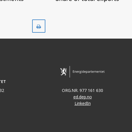
Skriv
ut
32
ORG.NR. 977 161 630
ed.dep.no
LinkedIn