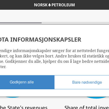
NORSK
PETROLEUM
DTA INFORMASJONSKAPSLER
ndige informasjonskapsler sørger for at nettstedet funge
kert, og kan ikke velges bort. Andre brukes til statistikk o
se. Godkjenner du alle, hjelper du oss å lage bedre nettsid
ter.
Godkjenn alle
Bare nødvendige