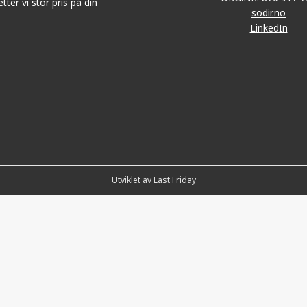
tter vi stor pris på din
sodir.no
LinkedIn
Utviklet av Last Friday