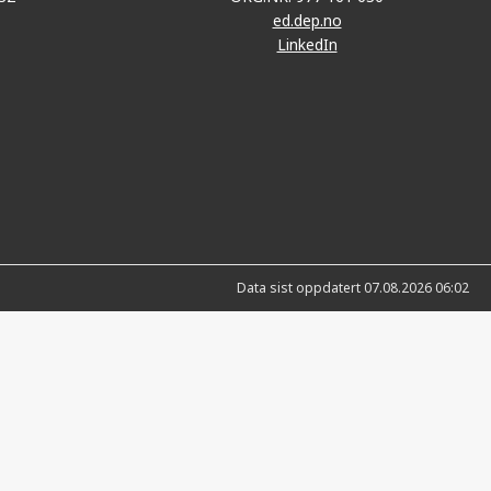
ed.dep.no
LinkedIn
Data sist oppdatert 07.08.2026 06:02