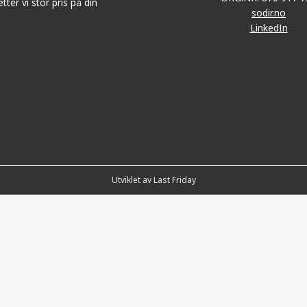
tter vi stor pris på din
sodir.no
LinkedIn
Utviklet av Last Friday