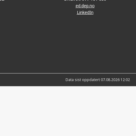
ed.dep.no
LinkedIn
Data sist oppdatert 07.08.2026 12:02