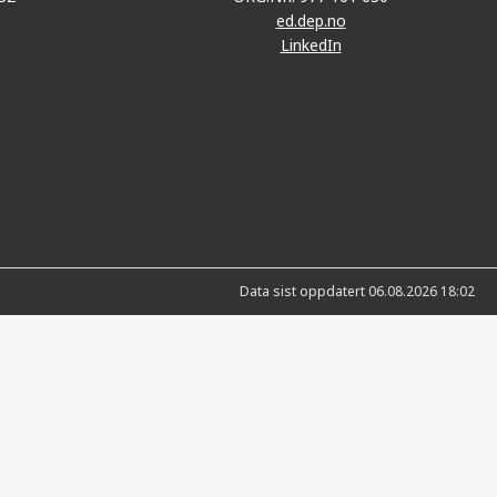
ed.dep.no
LinkedIn
Data sist oppdatert 06.08.2026 18:02