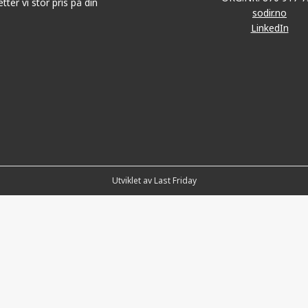
tter vi stor pris på din
sodir.no
LinkedIn
Utviklet av Last Friday