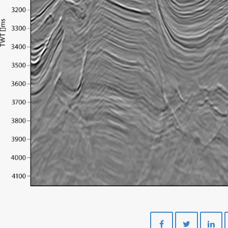
Del
Del