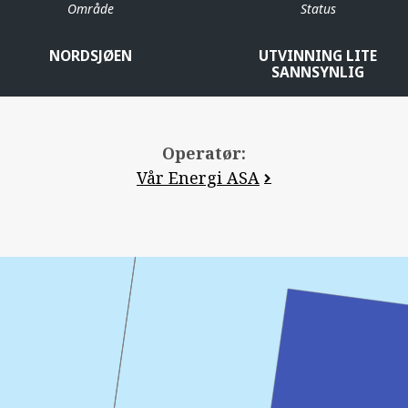
Område
Status
NORDSJØEN
UTVINNING LITE
SANNSYNLIG
Operatør:
Vår Energi ASA