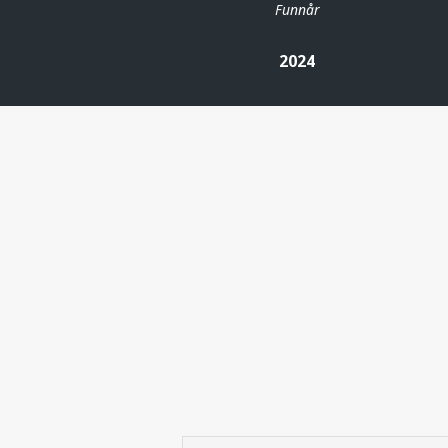
Funnår
2024
| ©
Leaflet