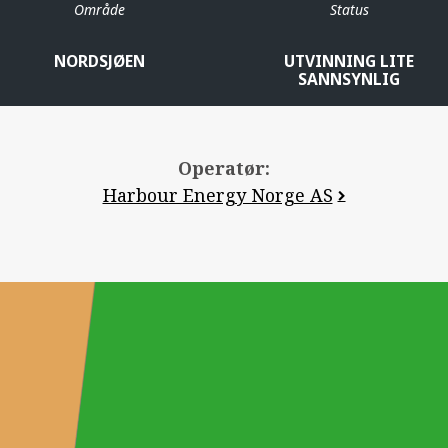
Område
Status
NORDSJØEN
UTVINNING LITE
SANNSYNLIG
Operatør:
Harbour Energy Norge AS