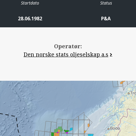
Startdato
Status
28.06.1982
P&A
Operatør:
Den norske stats oljeselskap a.s