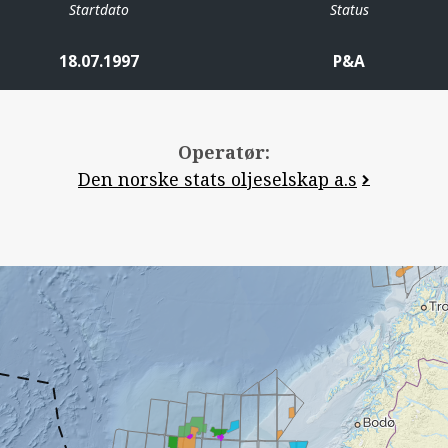
Startdato
Status
18.07.1997
P&A
Operatør:
Den norske stats oljeselskap a.s