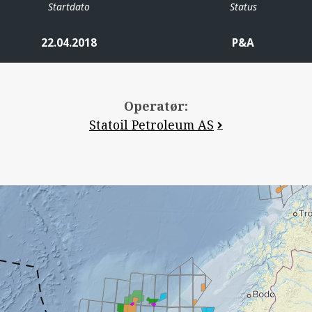
Startdato
Status
22.04.2018
P&A
Operatør:
Statoil Petroleum AS