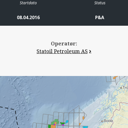
Startdato
Status
08.04.2016
P&A
Operatør:
Statoil Petroleum AS