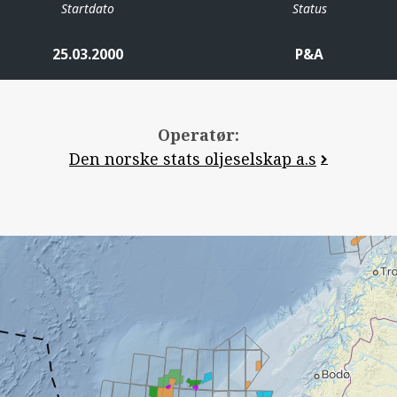
Startdato
Status
25.03.2000
P&A
Operatør:
Den norske stats oljeselskap a.s