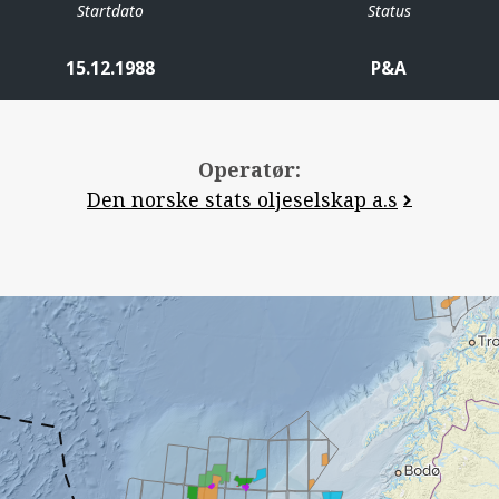
Startdato
Status
15.12.1988
P&A
Operatør:
Den norske stats oljeselskap a.s