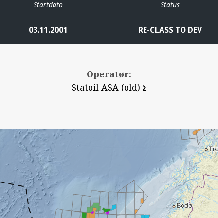
Startdato
Status
03.11.2001
RE-CLASS TO DEV
Operatør:
Statoil ASA (old)