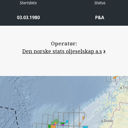
Startdato
Status
03.03.1980
P&A
Operatør:
Den norske stats oljeselskap a.s