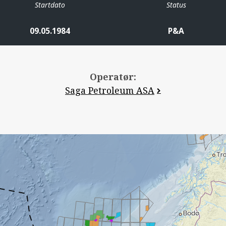
Startdato
Status
09.05.1984
P&A
Operatør:
Saga Petroleum ASA