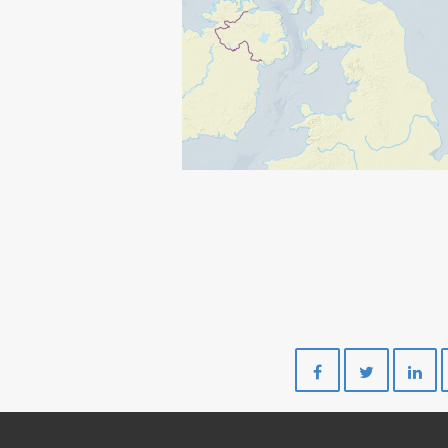
Del
Del
på
på
Facebook
Twitte