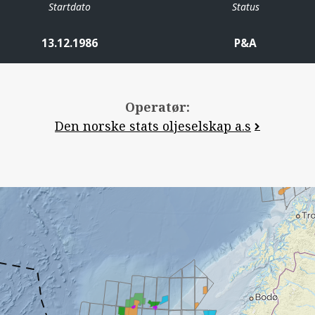
Startdato
Status
13.12.1986
P&A
Operatør:
Den norske stats oljeselskap a.s