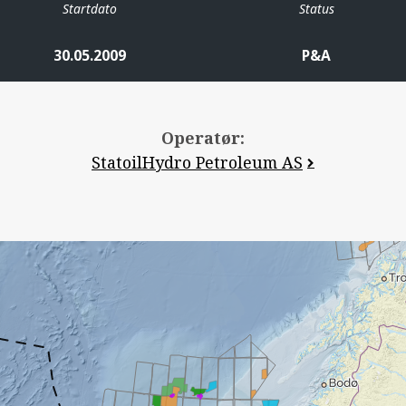
Startdato
Status
30.05.2009
P&A
Operatør:
StatoilHydro Petroleum AS