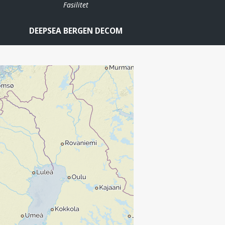
Fasilitet
DEEPSEA BERGEN DECOM