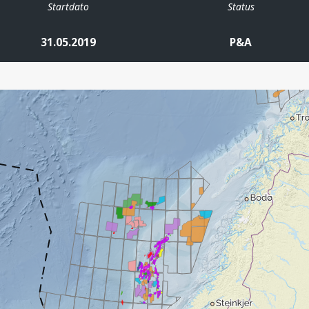
Startdato
Status
31.05.2019
P&A