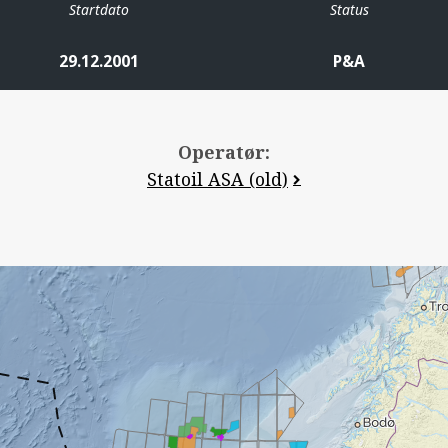
Startdato
Status
29.12.2001
P&A
Operatør:
Statoil ASA (old)