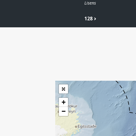
Lisens
128
| ©
Leaflet
|
Kartverket
Inneholder data
under norsk lisens
for offentlige data
(
)
NLOD
tilgjengeliggjort av
Sokkeldirektoratet
+
−