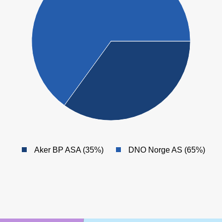
Aker BP ASA (35%)
DNO Norge AS (65%)