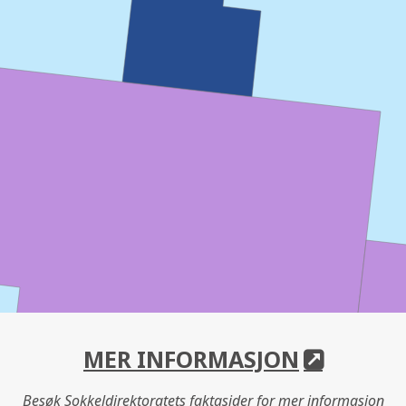
MER INFORMASJON
Besøk Sokkeldirektoratets faktasider for mer informasjon