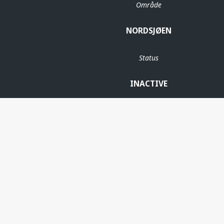
Område
NORDSJØEN
Status
INACTIVE