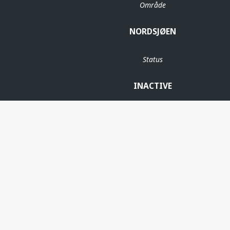
Område
NORDSJØEN
Status
INACTIVE