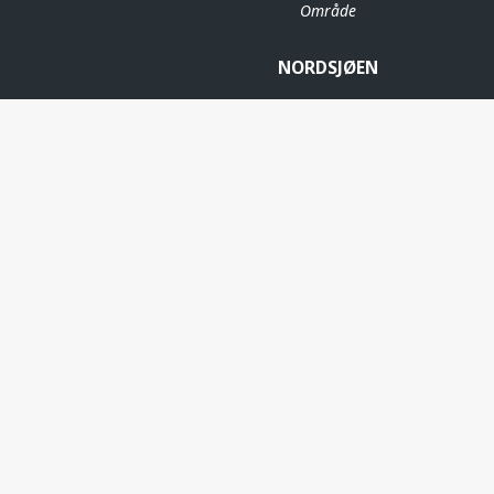
Område
NORDSJØEN
BLANE