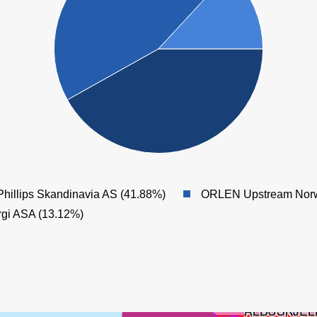
hillips Skandinavia AS (41.88%)
ORLEN Upstream Nor
rgi ASA (13.12%)
ALBUSKJEL