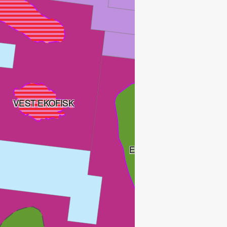
VEST EKOFISK
EKOFISK