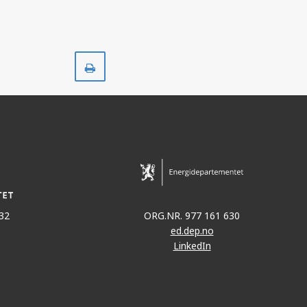
Skriv
ut
32
ORG.NR. 977 161 630
ed.dep.no
LinkedIn