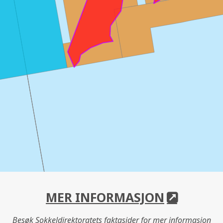
MER INFORMASJON
Besøk Sokkeldirektoratets faktasider for mer informasjon