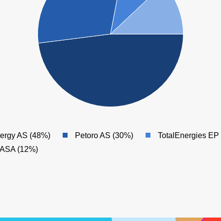
ergy AS (48%)
Petoro AS (30%)
TotalEnergies EP
 ASA (12%)