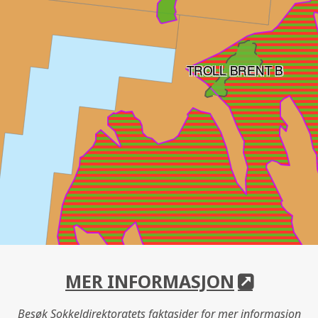
TROLL BRENT B
MER INFORMASJON
Besøk Sokkeldirektoratets faktasider for mer informasjon