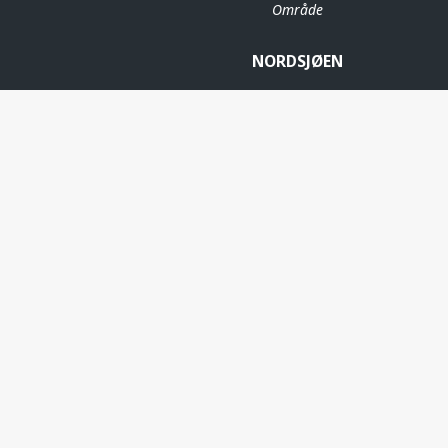
Område
NORDSJØEN