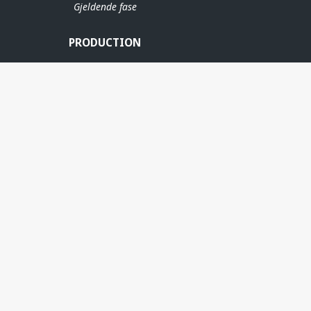
Gjeldende fase
PRODUCTION
ERE
NOVA