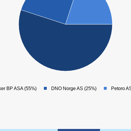
TOR
ker BP ASA (55%)
DNO Norge AS (25%)
Petoro A