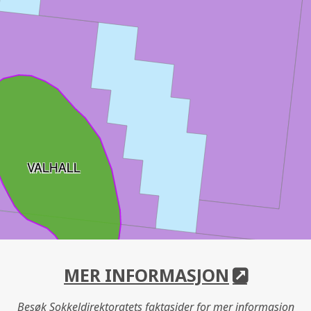
VALHALL
MER INFORMASJON
Besøk Sokkeldirektoratets faktasider for mer informasjon