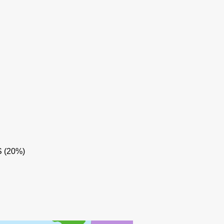
S (20%)