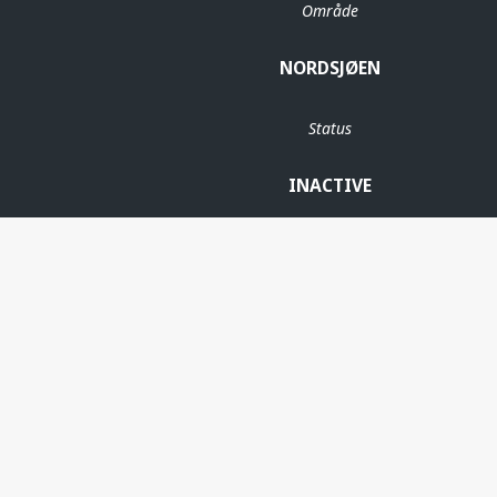
Område
NORDSJØEN
Status
INACTIVE