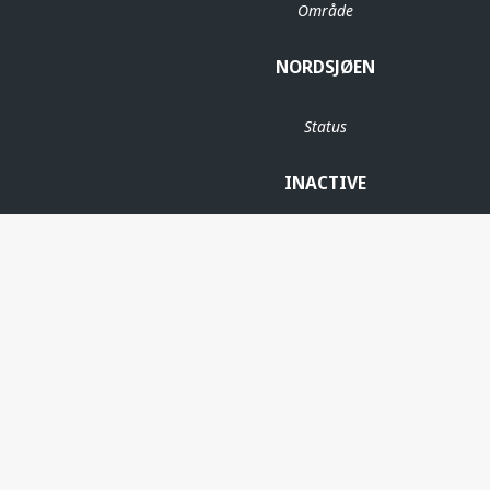
Område
NORDSJØEN
Status
INACTIVE