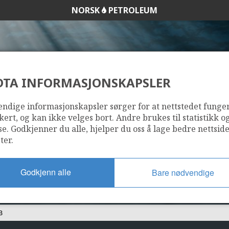
NORSK
PETROLEUM
DTA INFORMASJONSKAPSLER
1100 B
ndige informasjonskapsler sørger for at nettstedet funge
kert, og kan ikke velges bort. Andre brukes til statistikk o
se. Godkjenner du alle, hjelper du oss å lage bedre nettsid
ter.
Godkjenn alle
Bare nødvendige
B