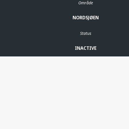
Område
NORDSJØEN
Status
INACTIVE