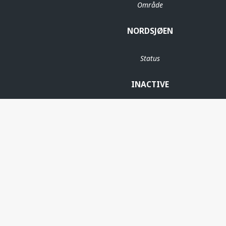
Område
NORDSJØEN
Status
INACTIVE