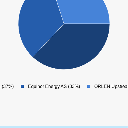
 (37%)
Equinor Energy AS (33%)
ORLEN Upstrea