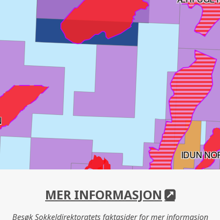
N
IDUN NO
MER INFORMASJON
Besøk Sokkeldirektoratets faktasider for mer informasjon