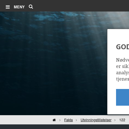
Søk
MENY
GO
Nødve
er sik
analy
tjenes
Hjem
Fakta
Utvinningstillatelser
122