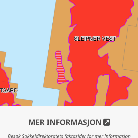
SLEIPNER VEST
TGARD
MER INFORMASJON
Besøk Sokkeldirektoratets faktasider for mer informasjon