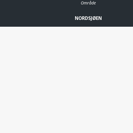
Område
NORDSJØEN