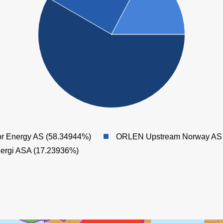
GLITNE
r Energy AS (58.34944%)
ORLEN Upstream Norway AS 
ergi ASA (17.23936%)
ENOCH
EIRIN