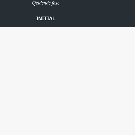
Gjeldende fase
INITIAL
ERE
GUDRUN