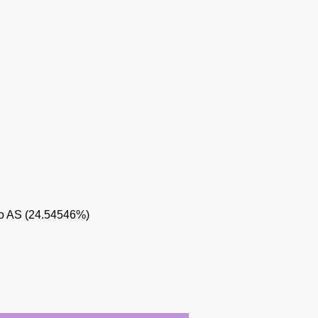
o AS (24.54546%)