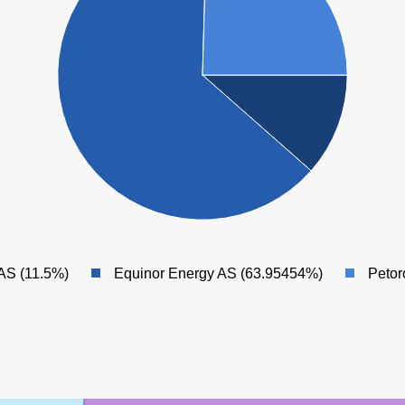
AS (11.5%)
Equinor Energy AS (63.95454%)
Petor