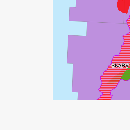
SKARV