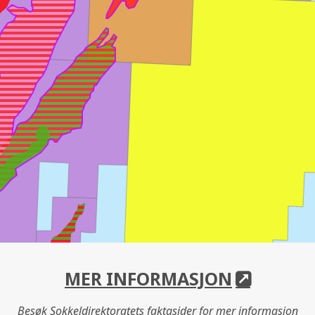
MER INFORMASJON
Besøk Sokkeldirektoratets faktasider for mer informasjon