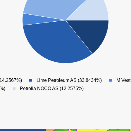
OSEBERG ØST
14.2567%)
Lime Petroleum AS (33.8434%)
M Vest
2%)
Petrolia NOCO AS (12.2575%)