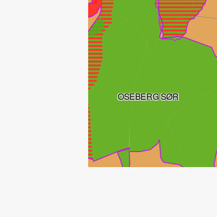
OSEBERG SØR