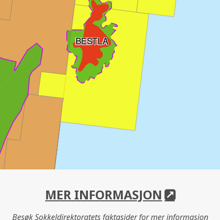
BESTLA
MER INFORMASJON
Besøk Sokkeldirektoratets faktasider for mer informasjon