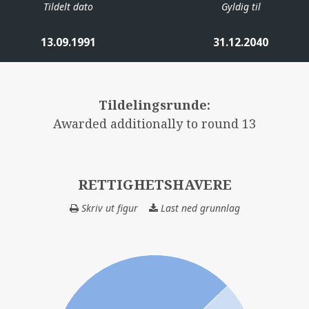
Tildelt dato
Gyldig til
13.09.1991
31.12.2040
Tildelingsrunde:
Awarded additionally to round 13
RETTIGHETSHAVERE
Skriv ut figur
Last ned grunnlag
RETTIGHETSHAV
VESLEFRIKK