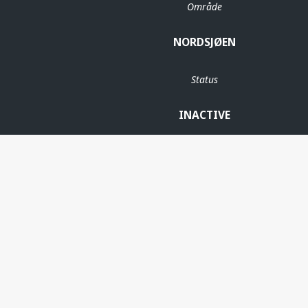
Område
NORDSJØEN
Status
INACTIVE