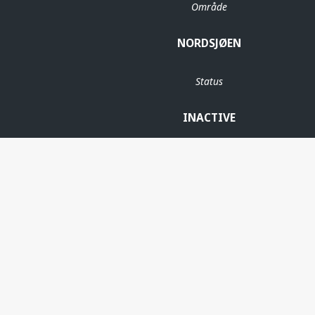
Område
NORDSJØEN
Status
INACTIVE