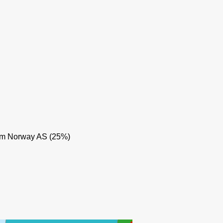
m Norway AS (25%)
VEGA