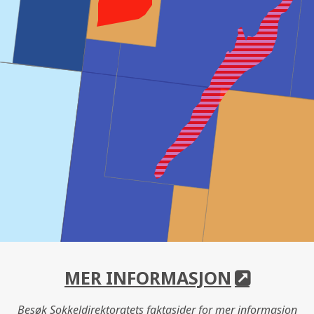
MER INFORMASJON
Besøk Sokkeldirektoratets faktasider for mer informasjon