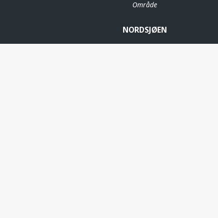
Område
NORDSJØEN