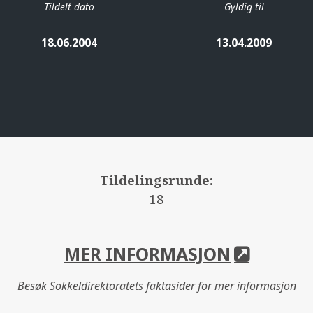
Tildelt dato
Gyldig til
18.06.2004
13.04.2009
Tildelingsrunde:
18
MER INFORMASJON
Besøk Sokkeldirektoratets faktasider for mer informasjon