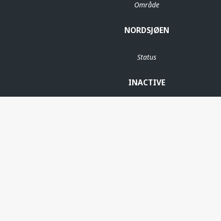
Område
NORDSJØEN
Status
INACTIVE