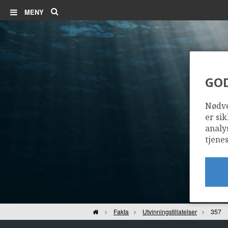
Søk
MENY
GO
Nødve
er sik
analy
tjenes
Hjem
Fakta
Utvinningstillatelser
357