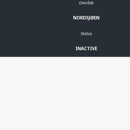
Område
NORDSJØEN
Status
INACTIVE