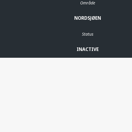
Område
NORDSJØEN
Status
INACTIVE