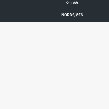
Område
NORDSJØEN