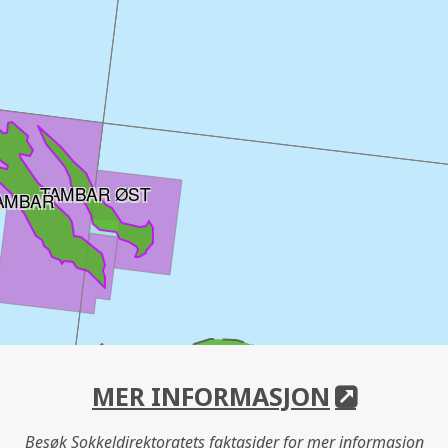
TAMBAR ØST
AMBAR
MER INFORMASJON
Besøk Sokkeldirektoratets faktasider for mer informasjon