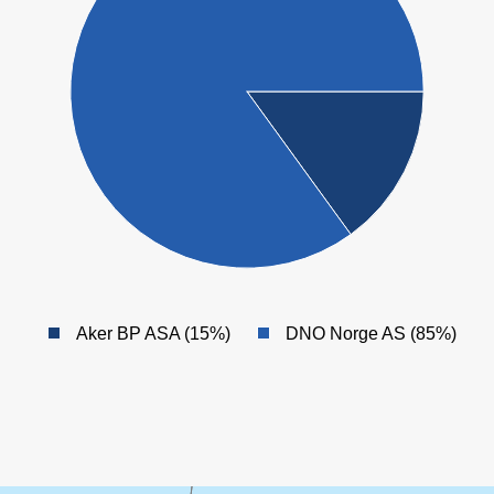
Aker BP ASA (15%)
DNO Norge AS (85%)