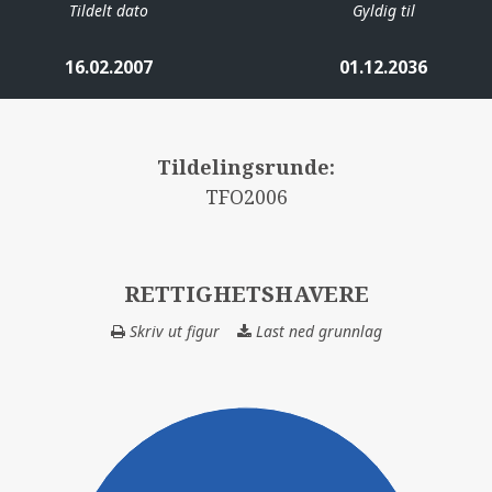
Tildelt dato
Gyldig til
16.02.2007
01.12.2036
Tildelingsrunde:
TFO2006
RETTIGHETSHAVERE
Skriv ut figur
Last ned grunnlag
RETTIGHETSHAV